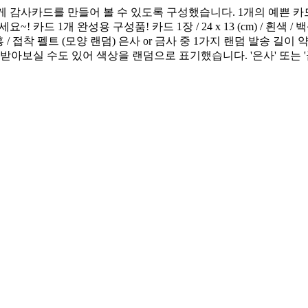
 쉽게 감사카드를 만들어 볼 수 있도록 구성했습니다. 1개의 예쁜 카
카드 1개 완성용 구성품! 카드 1장 / 24 x 13 (cm) / 흰색 
분홍 / 접착 펠트 (모양 랜덤) 은사 or 금사 중 1가지 랜덤 발송 길이 
로 받아보실 수도 있어 색상을 랜덤으로 표기했습니다. '은사' 또는 '