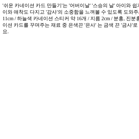
'쉬운 카네이션 카드 만들기'는 '어버이날' '스승의 날' 아이와
이와 애착도 다지고 '감사'의 소중함을 느껴볼 수 있도록 도와주세요~! 
11cm / 하늘색 카네이션 스티커 약 16개 / 지름 2cm / 분홍, 진
이션 카드를 꾸며주는 재료 중 은색끈 '은사' 는 금색 끈 '금사'
요.