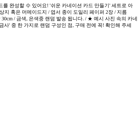
드를 완성할 수 있어요! '쉬운 카네이션 카드 만들기' 세트로 아
/ 백상지 혹은 머메이드지 / 엽서 종이 도일리 페이퍼 2장 / 지름
약 30cm / 금색, 은색중 랜덤 발송 됩니다. / ★ 예시 사진 속의 카네
금사' 중 한 가지로 랜덤 구성인 점, 구매 전에 꼭! 확인해 주세