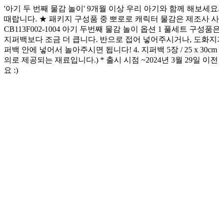
'아기 두 번째 물감 놀이' 9개월 이상 우리 아기와 함께 해보
때랍니다. ★ 패키지 구성품 중 뽀로로 캐릭터 물감은 제조사 사정
CB113F002-1004 아기 두번째 물감 놀이 옵션 1 풀세트 구성품은? 1. 
지퍼백보다 조금 더 큽니다. 반으로 접어 넣어주시거나, 도화지
퍼백 안에 넣어서 놀아주시면 됩니다! 4. 지퍼백 5장 / 25 x 30cm /
의로 제공되는 재료입니다.) * 출시 시점 ~2024년 3월 29일 
요 :)