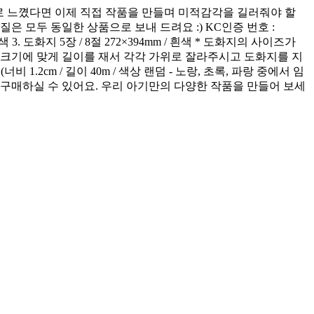
으로 느꼈다면 이제 직접 작품을 만들며 미적감각을 길러줘야 할
은 모두 동일한 상품으로 보내 드려요 :) KC인증 번호 :
 흰색 3. 도화지 5장 / 8절 272×394mm / 흰색 * 도화지의 사이즈가
 크기에 맞게 길이를 재서 각각 가위로 잘라주시고 도화지를 지
너비 1.2cm / 길이 40m / 색상 랜덤 - 노랑, 초록, 파랑 중에서 임
추가로 구매하실 수 있어요. 우리 아기만의 다양한 작품을 만들어 보세