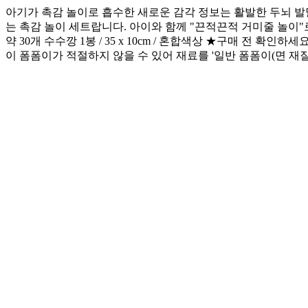
아기가 촉감 놀이로 흡수한 새로운 감각 정보는 활발한 두뇌 
는 촉감 놀이 세트랍니다. 아이와 함께 "끈적끈적 거미줄 놀이"로 
약 30개 수수깡 1봉 / 35 x 10cm / 혼합색상 ★구매 전
이 폼폼이가 적절하지 않을 수 있어 재료를 '일반 폼폼이(면 재질