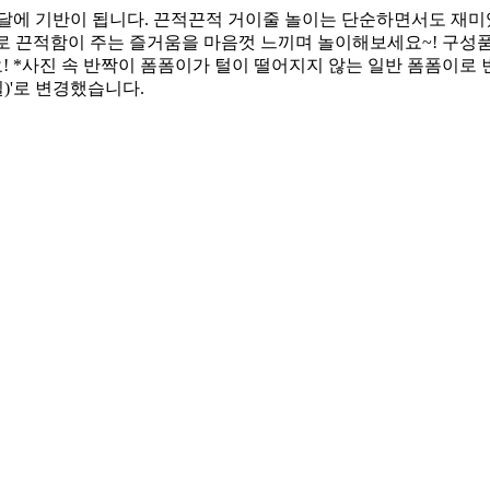
발달에 기반이 됩니다. 끈적끈적 거이줄 놀이는 단순하면서도 재
끈적함이 주는 즐거움을 마음껏 느끼며 놀이해보세요~! 구성품은? 시트지
 확인하세요! *사진 속 반짝이 폼폼이가 털이 떨어지지 않는 일반 폼
)'로 변경했습니다.