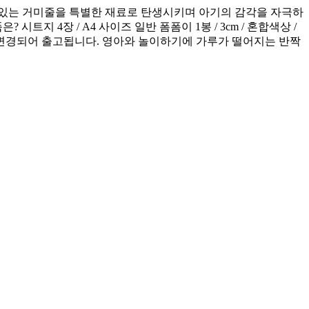
미있는 거미줄을 특별한 재료로 탄생시키며 아기의 감각을 자극하
 4장 / A4 사이즈 일반 폼폼이 1봉 / 3cm / 혼합색상 /
폼이로 변경되어 출고됩니다. 영아와 놀이하기에 가루가 떨어지는 반짝