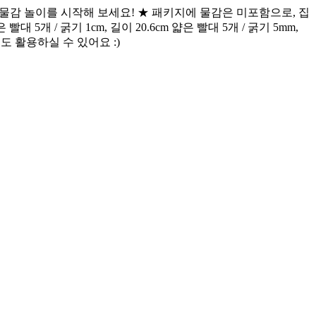
 물감 놀이를 시작해 보세요! ★ 패키지에 물감은 미포함으로, 집
 5개 / 굵기 1cm, 길이 20.6cm 얇은 빨대 5개 / 굵기 5mm,
에도 활용하실 수 있어요 :)