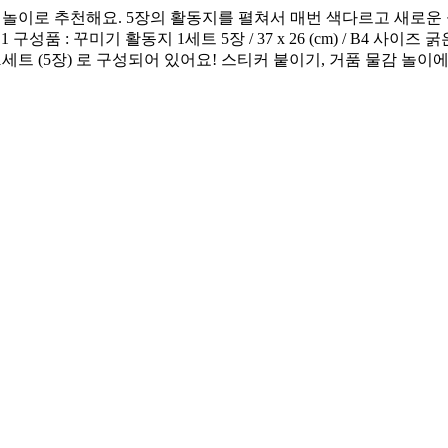
상 놀이로 추천해요. 5장의 활동지를 펼쳐서 매번 색다르고 새로운
꾸미기 활동지 1세트 5장 / 37 x 26 (cm) / B4 사이즈 굵은 빨대
활동지 1세트 (5장) 로 구성되어 있어요! 스티커 붙이기, 거품 물감 놀이