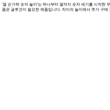
'열 손가락 숫자 놀이'는 하나부터 열까지 숫자 세기를 시작한 
품은 글루건이 필요한 제품입니다. 차이의 놀이에서 추가 구매