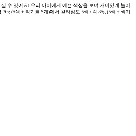
실 수 있어요! 우리 아이에게 예쁜 색상을 보며 재미있게 놀이
(5색 + 찍기틀 5개)에서 칼라점토 5색 / 각 85g (5색 + 찍기