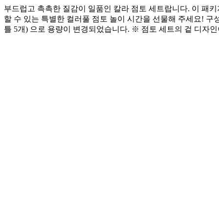
부드럽고 촉촉한 질감이 일품인 칼라 점토 세트랍니다. 이 패키
할 수 있는 특별한 컬러풀 점토 놀이 시간을 선물해 주세요! 구성품 변경
틀 5개) 으로 용량이 변경되었습니다. ※ 점토 세트의 겉 디자인