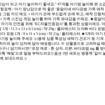
심이 되고 아기 놀이하기 좋네요." #7개월 아기랑 놀이해 본 소
 아기 헝겊책 / 아기 장난감으로 딱 좋은 '옹알이네 바다표범 가족 애
 헝겊 그림 카드'예요. • 아기가 손에 부드럽게 손에 쥐고, 애착 인
. • 가족 스킨십 게임 놀이를 하며 가족 유대감을 키워요. ★옹알이
 아기의 안전을 위해 ‘KC자율인증검사’를 통과한 상품이에요. 아기와
범 1개 / 11.5 x 13 x 6.5 (cm) / 약 29g / 폴리에스터 3) 아빠 바다 표범
이(회색) 바다 표범 1개 / 9 x 11 x 5 (cm) / 약 21g / 폴리에스
 놀이해 주세요 :) (봉제 상품 특성상 세탁기,건조기 등 기계
 차이의 놀이 상자에 담아 배송됩니다. ※ 선물용으로 고려하실 때
니 담기하시면? 포장 재료 - 흰 상자, 리본, 바다표범 tag 를
톡 '해빛'으로 말씀 부탁드려요!) 옵션 3번 세트는 병풍책 '같이
께 보내드려요 :)