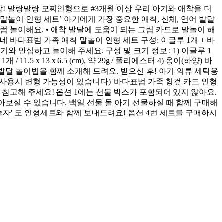
감! 말랑말랑 모찌인형으로 #3개월 이상 우리 아기와 애착을 더
착 말놀이 인형 세트’ 아기에게 가장 중요한 애착, 신체, 언어 발달
형처럼 놀이해요. • 애착 발달에 도움이 되는 그림 카드로 말놀이 해
네 바다표범 가족 애착 말놀이 인형 세트 구성: 이글루 1개 + 바
 안심하고 놀이해 주세요. 구성 및 크기 정보 : 1) 이글루 1
 1개 / 11.5 x 13 x 6.5 (cm), 약 29g / 폴리에스터 4) 옹이(하양) 바
터 ★5개의 아기 발달 놀이법을 함께 소개해 드려요. 받으신 후! 아기 의류 세탁용
 사용시 변형 가능성이 있습니다) '바다표범 가족 헝겊 카드 인형
 참고해 주세요! 옵션 1에는 선물 박스가 포함되어 있지 않아요.
 받아보실 수 있습니다. 백일 선물 돌 아기 선물하실 때 함께 구매해
 놀자' 도 인형세트와 함께 보내드려요! 옵션 4번 세트를 구매하시