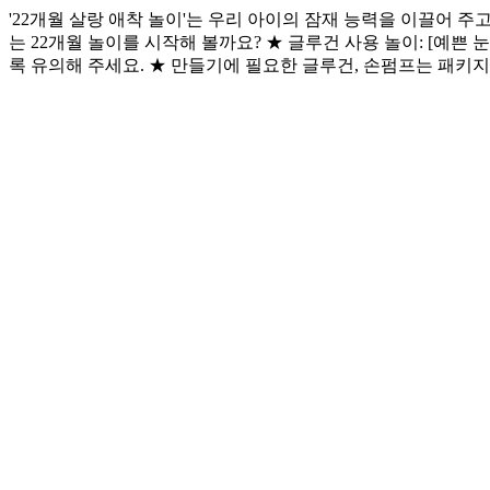
'22개월 살랑 애착 놀이'는 우리 아이의 잠재 능력을 이끌어 주
는 22개월 놀이를 시작해 볼까요? ★ 글루건 사용 놀이: [예쁜 
록 유의해 주세요. ★ 만들기에 필요한 글루건, 손펌프는 패키