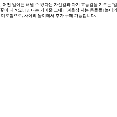
고, 어떤 일이든 해낼 수 있다는 자신감과 자기 효능감을 기르는 '
눈꽃이 내려요], [신나는 거미줄 그네], [겨울잠 자는 동물들] 놀이
지 미포함으로, 차이의 놀이에서 추가 구매 가능합니다.