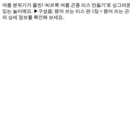
여름 분위기가 물씬! '씨르륵 여름 곤충 리스 만들기'로 싱그러운
있는 놀이예요. ▶구성품: 뜯어 쓰는 리스 판 1장 + 뜯어 쓰는 곤충
의 상세 정보를 확인해 보세요.