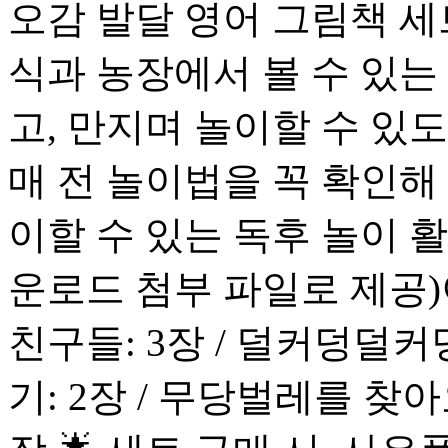
오감 발달 영어 그림책 세트
식과 농장에서 볼 수 있는
고, 만지며 놀이할 수 있도
매 전 놀이법을 꼭 확인해
이할 수 있는 독후 놀이 활
운로드 첨부 파일로 제공)이
친구들: 3장 / 덜커덩덜커덩
기: 2장 / 무당벌레를 찾아