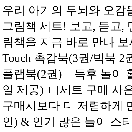
우리 아기의 두뇌와 오감을
그림책 세트! 보고, 듣고,
림책을 지금 바로 만나 보세요
Touch 촉감북(3권/빅북 2권 +
플랩북(2권) + 독후 놀이
일 제공) + [세트 구매 사
구매시보다 더 저렴하게 만
인) & 인기 많은 놀이 스티