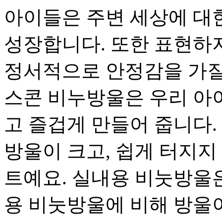
아이들은 주변 세상에 대
성장합니다. 또한 표현하
정서적으로 안정감을 가질
스콘 비누방울은 우리 아
고 즐겁게 만들어 줍니다.
방울이 크고, 쉽게 터지지
트예요. 실내용 비눗방울은
용 비눗방울에 비해 방울이