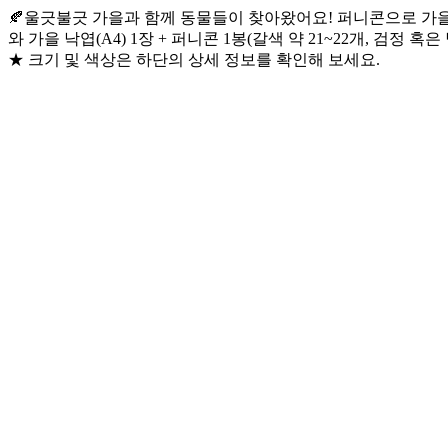
🍂울긋불긋 가을과 함께 동물들이 찾아왔어요! 퍼니콘으로 가을을
와 가을 낙엽(A4) 1장 + 퍼니콘 1봉(갈색 약 21~22개, 검정 혹은
★ 크기 및 색상은 하단의 상세 정보를 확인해 보세요.