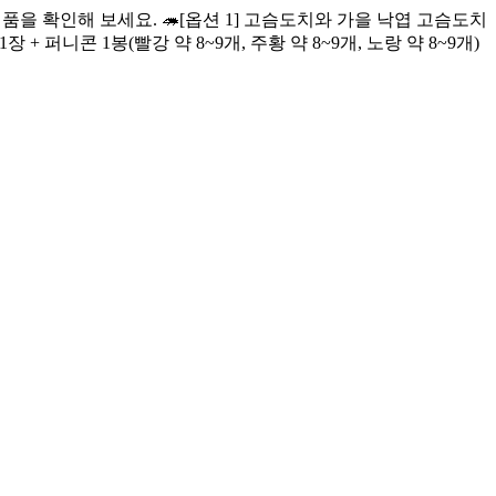
을 확인해 보세요. 🦔[옵션 1] 고슴도치와 가을 낙엽 고슴도치
장 + 퍼니콘 1봉(빨강 약 8~9개, 주황 약 8~9개, 노랑 약 8~9개)