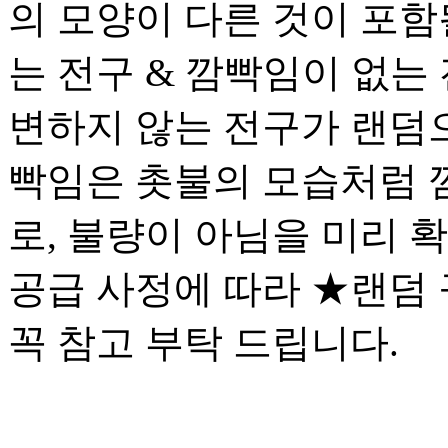
의 모양이 다른 것이 포함될
는 전구 & 깜빡임이 없는 
변하지 않는 전구가 랜덤으
빡임은 촛불의 모습처럼 
로, 불량이 아님을 미리 
공급 사정에 따라 ★랜덤
꼭 참고 부탁 드립니다.