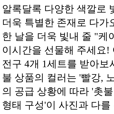
알록달록 다양한 색깔로 
더욱 특별한 존재로 다가오
한 날을 더욱 빛내 줄 "
이시간을 선물해 주세요!
전구 4개 1세트를 받아보
불 상품의 컬러는 '빨강, 
의 공급 상황에 따라 '촛
형태 구성'이 사진과 다를 