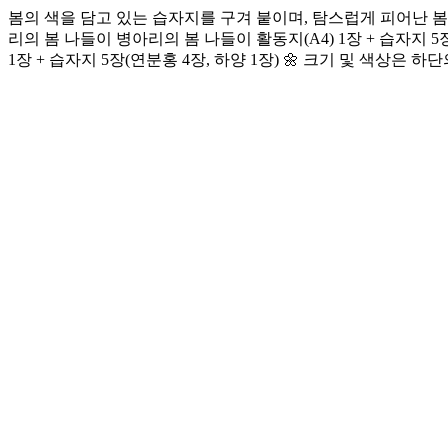
봄의 색을 담고 있는 습자지를 구겨 붙이며, 탐스럽게 피어난 봄꽃을
리의 봄 나들이 병아리의 봄 나들이 활동지(A4) 1장 + 습자지 5장(
1장 + 습자지 5장(연분홍 4장, 하양 1장) 🌼 크기 및 색상은 