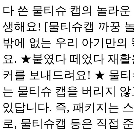
다 쓴 물티슈 캡의 놀라운
생해요! [물티슈캡 까꿍 
밖에 없는 우리 아기만의
요. ★붙였다 떼었다 재활
커를 보내드려요! ★ 물티
는 물티슈 캡을 버리지 
있답니다. 즉, 패키지는 
로, 물티슈캡 등은 직접 