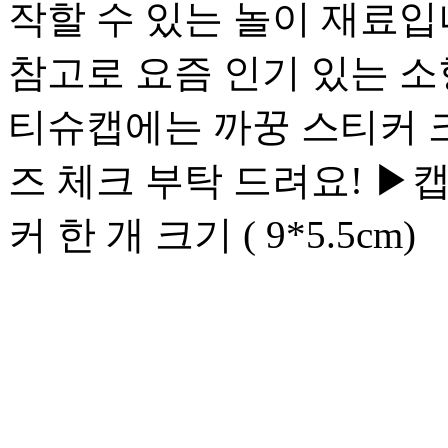
작할 수 있는 놀이 재료입
참고로 요즘 인기 있는 소
티슈캡에는 까꿍 스티커 크
즈 체크 부탁 드려요! ▶
커 한 개 크기 ( 9*5.5cm)