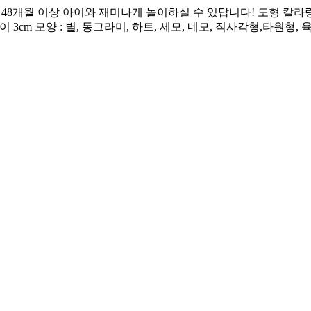
개월 이상 아이와 재미나게 놀이하실 수 있답니다! 도형 칼라링 1통 4
3cm 모양 : 별, 동그라미, 하트, 세모, 네모, 직사각형,타원형,