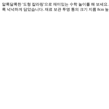
알록달록한 '도형 칼라링'으로 재미있는 수학 놀이를 해 보세요. 48
록 넉넉하게 담았습니다. 재료 보관 투명 통의 크기 지름 8cm 높이 