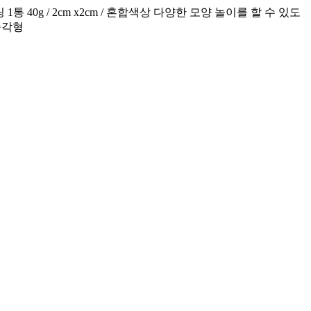
0g / 2cm x2cm / 혼합색상 다양한 모양 놀이를 할 수 있도
 육각형