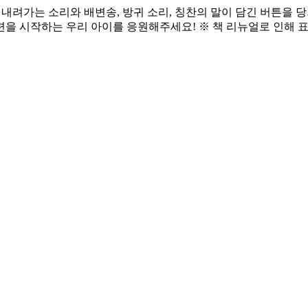
 물 내려가는 소리와 배변송, 방귀 소리, 칭찬의 말이 담긴 버튼을
을 시작하는 우리 아이를 응원해주세요! ※ 책 리뉴얼로 인해 표지