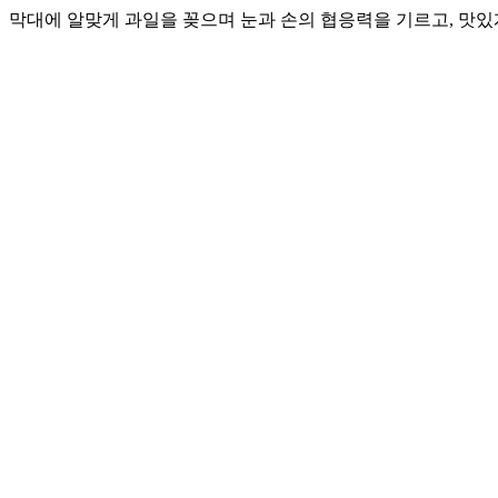
막대에 알맞게 과일을 꽂으며 눈과 손의 협응력을 기르고, 맛