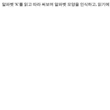
알파벳 'K'를 읽고 따라 써보며 알파벳 모양을 인식하고, 읽기에