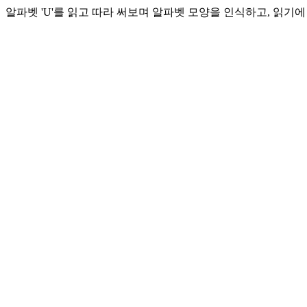
알파벳 'U'를 읽고 따라 써보며 알파벳 모양을 인식하고, 읽기에