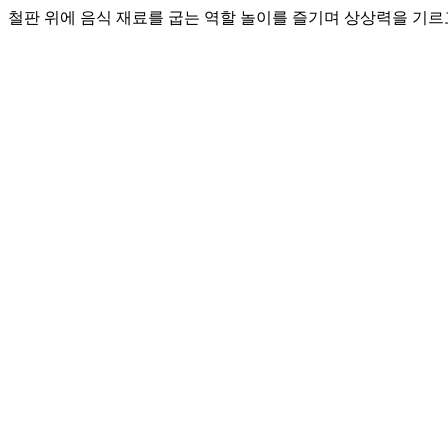
철판 위에 음식 재료를 굽는 역할 놀이를 즐기며 상상력을 기르