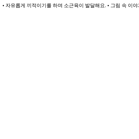
• 자유롭게 끼적이기를 하며 소근육이 발달해요. • 그림 속 이