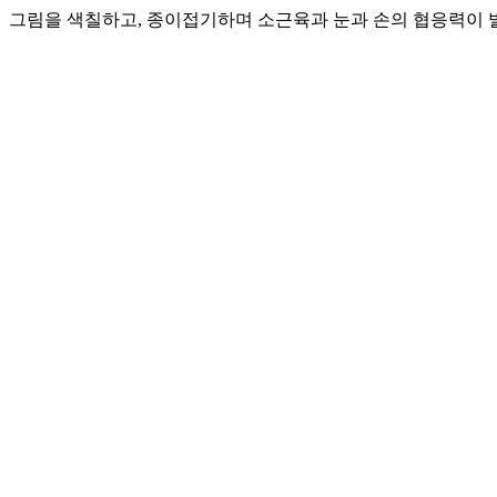
그림을 색칠하고, 종이접기하며 소근육과 눈과 손의 협응력이 