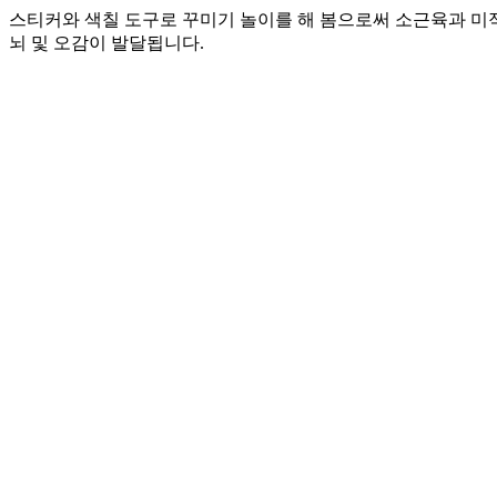
스티커와 색칠 도구로 꾸미기 놀이를 해 봄으로써 소근육과 미적
뇌 및 오감이 발달됩니다.