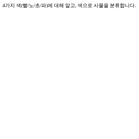
4가지 색(빨/노/초/파)에 대해 알고, 색으로 사물을 분류합니다.