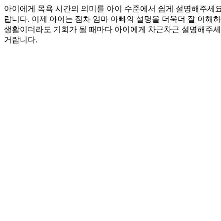
아이에게 목욕 시간의 의미를 아이 수준에서 쉽게 설명해주세요.
랍니다. 이제 아이는 점차 엄마 아빠의 설명을 더욱더 잘 이해하
생활이더라도 기회가 될 때마다 아이에게 차근차근 설명해주세요
거랍니다.