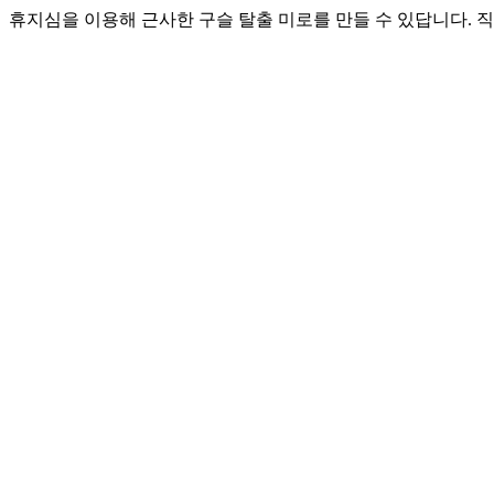
휴지심을 이용해 근사한 구슬 탈출 미로를 만들 수 있답니다. 