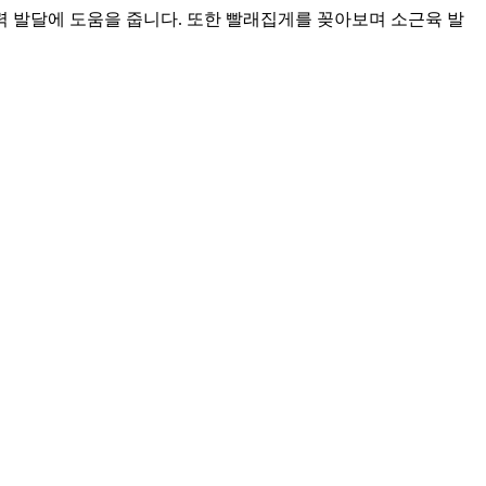
 발달에 도움을 줍니다. 또한 빨래집게를 꽂아보며 소근육 발