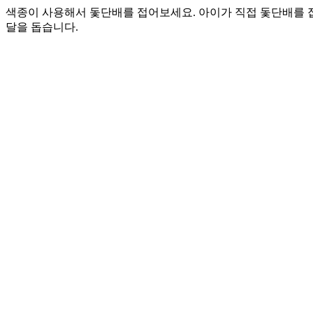
색종이 사용해서 돛단배를 접어보세요. 아이가 직접 돛단배를 
달을 돕습니다.