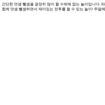
간단한 덧셈 뺄셈을 굉장히 많이 할 수밖에 없는 놀이입니다. 따
함께 덧셈 뺄셈하면서 재미있는 전투를 할 수 있는 놀이! 주말에