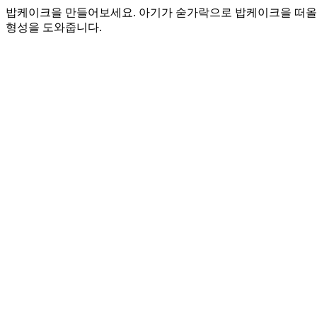
밥케이크을 만들어보세요. 아기가 숟가락으로 밥케이크을 떠올
형성을 도와줍니다.