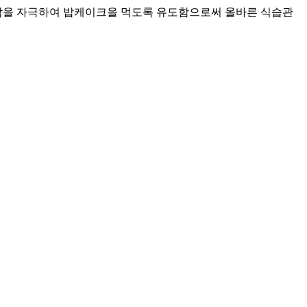
각을 자극하여 밥케이크을 먹도록 유도함으로써 올바른 식습관