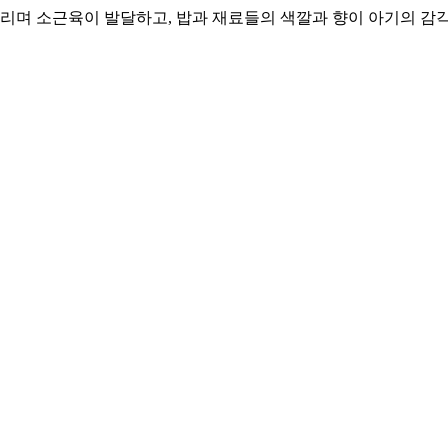
리며 소근육이 발달하고, 밥과 재료들의 색깔과 향이 아기의 감