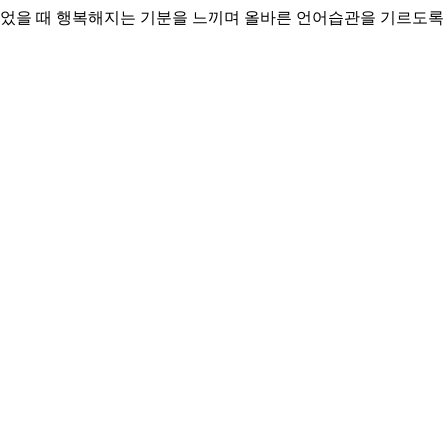
 들었을 때 행복해지는 기분을 느끼며 올바른 언어습관을 기르도록