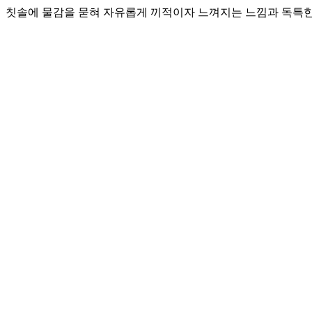
칫솔에 물감을 묻혀 자유롭게 끼적이자 느껴지는 느낌과 독특한