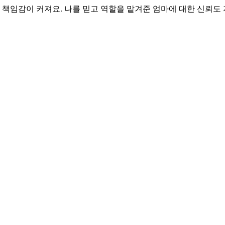
면 책임감이 커져요. 나를 믿고 역할을 맡겨준 엄마에 대한 신뢰