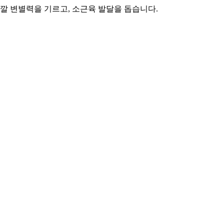
색깔 변별력을 기르고, 소근육 발달을 돕습니다.