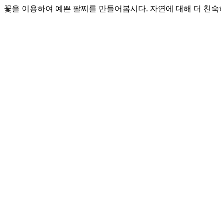
꽃을 이용하여 예쁜 팔찌를 만들어봅시다. 자연에 대해 더 친숙