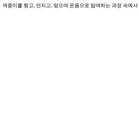
색종이를 찢고, 던지고, 맞으며 온몸으로 탐색하는 과정 속에