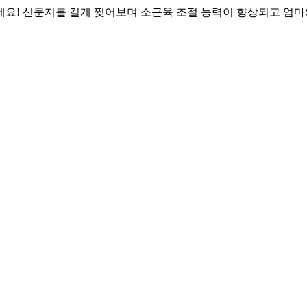
세요! 신문지를 길게 찢어보며 소근육 조절 능력이 향상되고 엄마