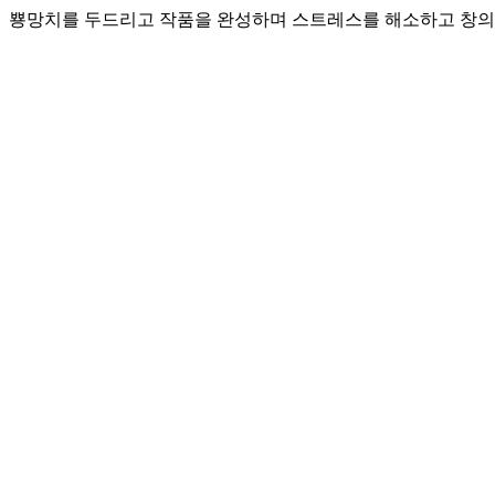
뿅망치를 두드리고 작품을 완성하며 스트레스를 해소하고 창의