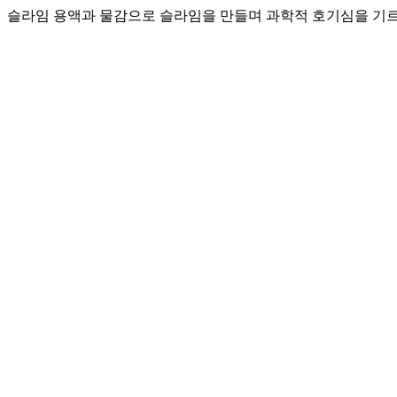
슬라임 용액과 물감으로 슬라임을 만들며 과학적 호기심을 기르