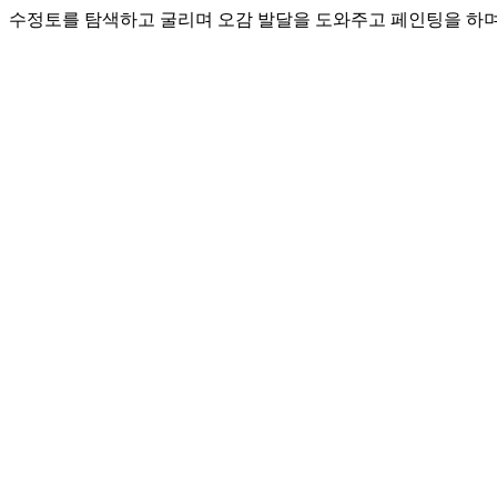
수정토를 탐색하고 굴리며 오감 발달을 도와주고 페인팅을 하며