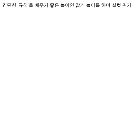
간단한 '규칙'을 배우기 좋은 놀이인 잡기 놀이를 하며 실컷 뛰