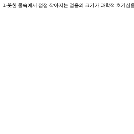
따뜻한 물속에서 점점 작아지는 얼음의 크기가 과학적 호기심을