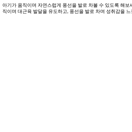
아기가 움직이며 자연스럽게 풍선을 발로 차볼 수 있도록 해보세
직이며 대근육 발달을 유도하고, 풍선을 발로 차며 성취감을 느