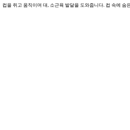
컵을 쥐고 움직이며 대, 소근육 발달을 도와줍니다. 컵 속에 숨